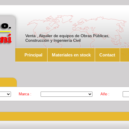
Venta , Alquiler de equipos de Obras Públicas,
Construcción y Ingeniería Civil
Principal
Materiales en stock
Contact
Marca :
Año :