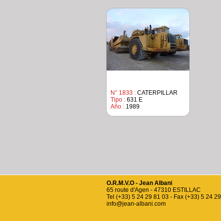
N° 1833 :
CATERPILLAR
Tipo :
631 E
Año :
1989
O.R.M.V.O - Jean Albani
65 route d'Agen - 47310 ESTILLAC
Tel (+33) 5 24 29 81 03 - Fax (+33) 5 24 2
info@jean-albani.com