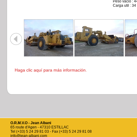
Peso vacio : 4
Carga util : 34
Haga clic aquí para más información.
O.R.M.V.O - Jean Albani
65 route d'Agen - 47310 ESTILLAC
Tel (+33) 5 24 29 81 03 - Fax (+33) 5 24 29 81 08
info@jean-albani.com