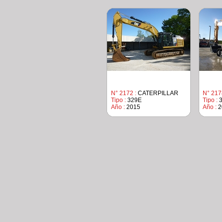
N° 2172 :
CATERPILLAR
N° 217
Tipo :
329E
Tipo :
3
Año :
2015
Año :
2