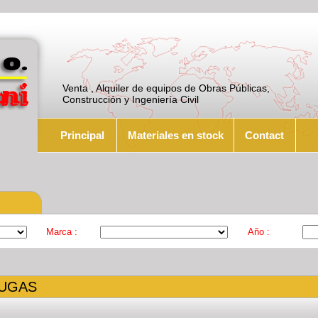
Venta , Alquiler de equipos de Obras Públicas,
Construcción y Ingeniería Civil
Principal
Materiales en stock
Contact
Marca :
Año :
UGAS