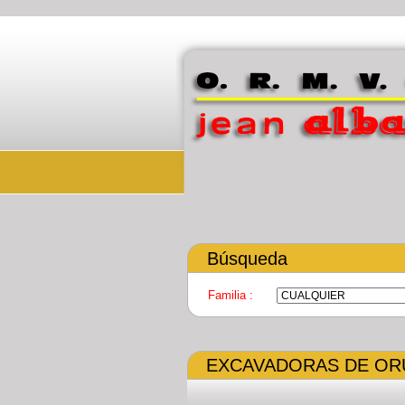
Búsqueda
Familia :
EXCAVADORAS DE OR