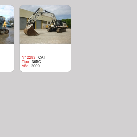
N° 2293 :
CAT
Tipo :
365C
Año :
2009